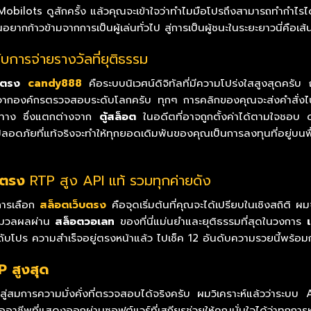
bilots ดูสักครั้ง แล้วคุณจะเข้าใจว่าทำไมมือโปรถึงสามารถทำกำไร
ณอยากก้าวข้ามจากการเป็นผู้เล่นทั่วไป สู่การเป็นผู้ชนะในระยะยาวนี่คือเ
บการจ่ายรางวัลที่ยุติธรรม
บตรง
candy888
คือระบบนิเวศน์ดิจิทัลที่มีความโปร่งใสสูงสุดครับ
จากองค์กรตรวจสอบระดับโลกครับ ทุกๆ การคลิกของคุณจะส่งคำสั่งไ
างทาง ซึ่งแตกต่างจาก
ตู้สล็อต
ในอดีตที่อาจถูกตั้งค่าได้ตามใจชอบ ดั
ลอดภัยที่แท้จริงจะทำให้ทุกยอดเดิมพันของคุณเป็นการลงทุนที่อยู่บน
บตรง
RTP สูง API แท้ รวมทุกค่ายดัง
 การเลือก
สล็อตเว็บตรง
คือจุดเริ่มต้นที่คุณจะได้เปรียบในเชิงสถิติ ผมจ
ระมวลผลผ่าน
สล็อตวอเลท
ของที่นี่แม่นยำและยุติธรรมที่สุดในวงการ
บโปร ความสำเร็จอยู่ตรงหน้าแล้ว ไปเช็ค 12 อันดับความรวยนี้พร้อม
 สูงสุด
ู่สมการความมั่งคั่งที่ตรวจสอบได้จริงครับ ผมวิเคราะห์แล้วว่าระบบ
ออาชีพที่แสดงออกผ่านซอฟต์แวร์ที่เสถียรช่วยให้คุณมั่นใจได้ว่าทุ