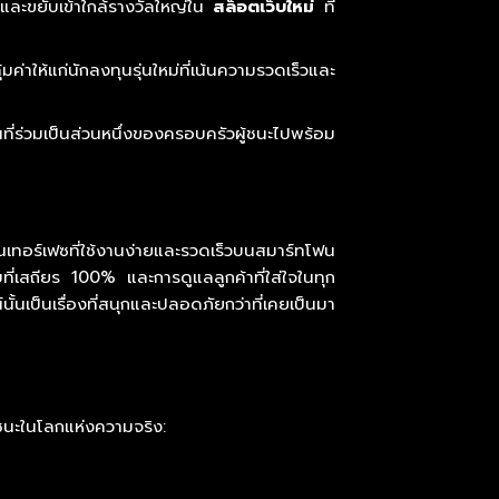
่นและขยับเข้าใกล้รางวัลใหญ่ใน
สล็อตเว็บใหม่
ที่
ห้แก่นักลงทุนรุ่นใหม่ที่เน้นความรวดเร็วและ
่วมเป็นส่วนหนึ่งของครอบครัวผู้ชนะไปพร้อม
เทอร์เฟซที่ใช้งานง่ายและรวดเร็วบนสมาร์ทโฟน
ที่เสถียร 100% และการดูแลลูกค้าที่ใส่ใจในทุก
นเป็นเรื่องที่สนุกและปลอดภัยกว่าที่เคยเป็นมา
ู้ชนะในโลกแห่งความจริง: