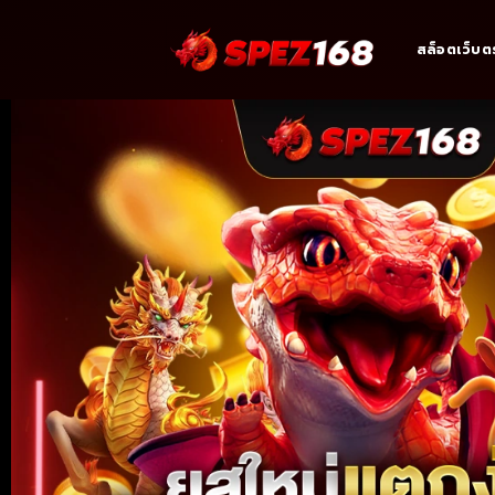
Skip
to
สล็อตเว็บต
content