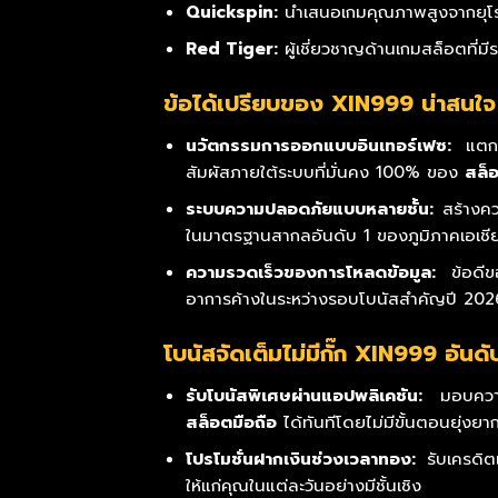
Quickspin:
นำเสนอเกมคุณภาพสูงจากยุโรป
Red Tiger:
ผู้เชี่ยวชาญด้านเกมสล็อตที่ม
ข้อได้เปรียบของ XIN999 น่าสนใจ 
นวัตกรรมการออกแบบอินเทอร์เฟซ:
แตกต่
สัมผัสภายใต้ระบบที่มั่นคง 100% ของ
สล็
ระบบความปลอดภัยแบบหลายชั้น:
สร้างคว
ในมาตรฐานสากลอันดับ 1 ของภูมิภาคเอเชี
ความรวดเร็วของการโหลดข้อมูล:
ข้อดีของ
อาการค้างในระหว่างรอบโบนัสสำคัญปี 202
โบนัสจัดเต็มไม่มีกั๊ก XIN999 อันดั
รับโบนัสพิเศษผ่านแอปพลิเคชัน:
มอบความคุ
สล็อตมือถือ
ได้ทันทีโดยไม่มีขั้นตอนยุ่งยา
โปรโมชั่นฝากเงินช่วงเวลาทอง:
รับเครดิตเ
ให้แก่คุณในแต่ละวันอย่างมีชั้นเชิง