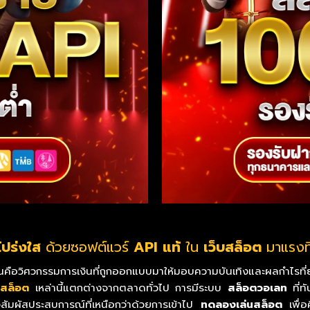
โปร่งใส
ด้วยซอฟต์แวร์
API แท้
ใน
เว็บสล็อต
มาแรงที่
คือวิศวกรรมการเงินที่ถูกออกแบบมาให้มอบความบันเทิงและผลกำไรที่ย
บสล็อต
เหล่านี้แตกต่างจากตลาดทั่วไป การมีระบบ
สล็อตวอเลท
ที่ท
ัมผัสประสบการณ์ที่เหนือกว่าด้วยการเข้าไป
ทดลองเล่นสล็อต
เพื่อ