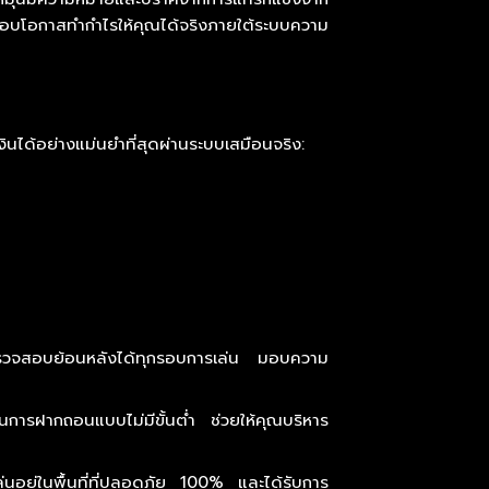
์และมอบโอกาสทำกำไรให้คุณได้จริงภายใต้ระบบความ
งินได้อย่างแม่นยำที่สุดผ่านระบบเสมือนจริง:
วจสอบย้อนหลังได้ทุกรอบการเล่น มอบความ
ฝากถอนแบบไม่มีขั้นต่ำ ช่วยให้คุณบริหาร
นอยู่ในพื้นที่ที่ปลอดภัย 100% และได้รับการ